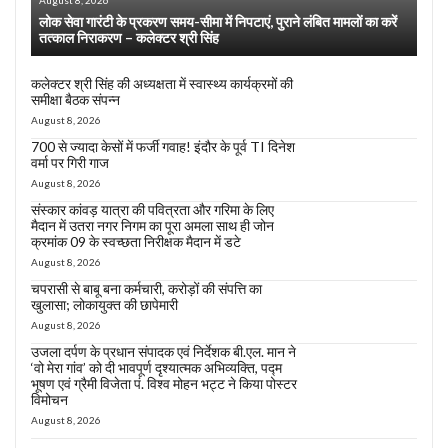
August 8, 2026
लोक सेवा गारंटी के प्रकरण समय-सीमा में निपटाएं, पुराने लंबित मामलों का करें
तत्काल निराकरण – कलेक्टर श्री सिंह
कलेक्टर श्री सिंह की अध्यक्षता में स्वास्थ्य कार्यक्रमों की
समीक्षा बैठक संपन्न
August 8, 2026
700 से ज्यादा केसों में फर्जी गवाह! इंदौर के पूर्व TI दिनेश
वर्मा पर गिरी गाज
August 8, 2026
संस्कार कांवड़ यात्रा की पवित्रता और गरिमा के लिए
मैदान में उतरा नगर निगम का पूरा अमला साथ ही जोन
क्रमांक 09 के स्वच्छता निरीक्षक मैदान में डटे
August 8, 2026
चपरासी से बाबू बना कर्मचारी, करोड़ों की संपत्ति का
खुलासा; लोकायुक्त की छापेमारी
August 8, 2026
उजला दर्पण के प्रधान संपादक एवं निर्देशक बी.एल. मान ने
‘वो मेरा गांव’ को दी भावपूर्ण दृश्यात्मक अभिव्यक्ति, पद्म
भूषण एवं ग्रैमी विजेता पं. विश्व मोहन भट्ट ने किया पोस्टर
विमोचन
August 8, 2026