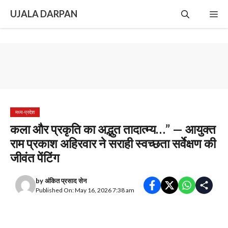
Skip
UJALA DARPAN
Me
to
content
मध्य-प्रदेश
कला और प्रकृति का अद्भुत तादात्म्य…” — आयुक्त
राम प्रकाश अहिरवार ने सराही स्वच्छता सर्वेक्षण की
जीवंत पेंटिंग
by
अंकित प्रसाद सेन
Published On: May 16, 2026 7:38 am