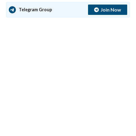
Join Now
Telegram Group