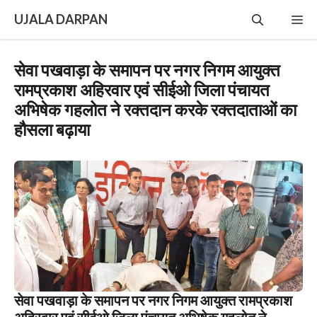
Skip
UJALA DARPAN
Me
to
content
सेवा पखवाड़ा के समापन पर नगर निगम आयुक्‍त
रामप्रकाश अहिरवार एवं सीईओ जिला पंचायत
अभिषेक गहलोत ने रक्‍तदान करके रक्‍तदाताओं का
हौसला बढ़ाया
सेवा पखवाड़ा के समापन पर नगर निगम आयुक्‍त रामप्रकाश