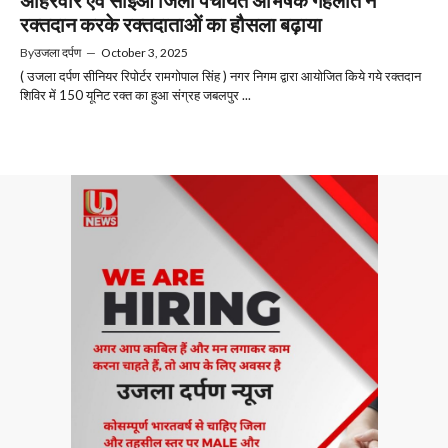
अहिरवार एवं सीईओ जिला पंचायत अभिषेक गहलोत ने
रक्‍तदान करके रक्‍तदाताओं का हौसला बढ़ाया
By
उजला दर्पण
—
October 3, 2025
( उजला दर्पण सीनियर रिपोर्टर रामगोपाल सिंह ) नगर निगम द्वारा आयोजित किये गये रक्‍तदान
शिविर में 150 यूनिट रक्‍त का हुआ संग्रह जबलपुर ...