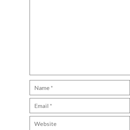
Comment
Name
Email
Website