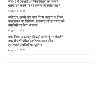
जोन-2 में एसआई अभिषेक मिश्रा का एक्शन,
मलबा डंप करने पर ₹5 हजार का स्पॉट फाइन
August 6, 2026
कलेक्टर, एसपी और नगर निगम आयुक्त ने किया
कैलाशधाम का निरीक्षण, संस्कार कांवड़ यात्रा की
तैयारियों का लिया जायजा
August 6, 2026
नगर निगम जबलपुर की बड़ी कार्रवाई : ट्रांसपोर्ट
नगर में प्रतिबंधित प्लास्टिक जब्त, तीन
ट्रांसपोर्ट कंपनियों पर जुर्माना
August 6, 2026