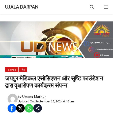
Skip
UJALA DARPAN
Me
to
content
राजस्थान
होम
जयपुर मेडिकल एसोसिएशन और सृष्टि फाउंडेशन
द्वारा वृक्षारोपण कार्यक्रम संपन्न
by
Umang Mathur
Updated On: September 15, 2024 6:48 pm