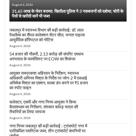
August 6, 2026
31.65 लाख के जेवर बरामद: खितौला पुलिस ने 3 नकबजनों को दबोचा, चोरी के
पैसों से खरीदी कारें भी जब्त
जबलपुर में स्वास्थ्य विभाग की बड़ी कार्रवाई: डॉ. लाल
पैथलैब्स का सैंपल कलेक्शन सेंटर सील, जनता पाइल्स
आयुर्वेदिक हॉस्पिटल को नोटिस
August 6, 2026
54 हजार की नौकरी, 2.13 करोड़ की संपत्ति! एमवाय
अस्पताल के फार्मासिस्ट पर EOW का शिकंजा
August 6, 2026
आयुक्त रामप्रकाश अहिरवार के निर्देशन, स्वास्थ्य
अधिकारी अभिनव मिश्रा के निर्देश पर जोन-2 में एसआई
अभिषेक मिश्रा का एक्शन, मलबा डंप करने पर ₹5 हजार
का स्पॉट फाइन
August 6, 2026
कलेक्टर, एसपी और नगर निगम आयुक्त ने किया
कैलाशधाम का निरीक्षण, संस्कार कांवड़ यात्रा की
तैयारियों का लिया जायजा
August 6, 2026
नगर निगम जबलपुर की बड़ी कार्रवाई : ट्रांसपोर्ट नगर में
प्रतिबंधित प्लास्टिक जब्त, तीन ट्रांसपोर्ट कंपनियों पर
जुर्माना