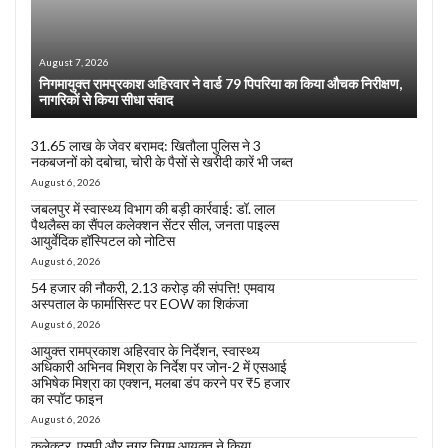
August 7, 2026
निगमायुक्त रामप्रकाश अहिरवार ने वार्ड 79 पिपरिया का किया औचक निरीक्षण,
नागरिकों से किया सीधा संवाद
31.65 लाख के जेवर बरामद: खितौला पुलिस ने 3
नकबजनों को दबोचा, चोरी के पैसों से खरीदी कारें भी जब्त
August 6, 2026
जबलपुर में स्वास्थ्य विभाग की बड़ी कार्रवाई: डॉ. लाल
पैथलैब्स का सैंपल कलेक्शन सेंटर सील, जनता पाइल्स
आयुर्वेदिक हॉस्पिटल को नोटिस
August 6, 2026
54 हजार की नौकरी, 2.13 करोड़ की संपत्ति! एमवाय
अस्पताल के फार्मासिस्ट पर EOW का शिकंजा
August 6, 2026
आयुक्त रामप्रकाश अहिरवार के निर्देशन, स्वास्थ्य
अधिकारी अभिनव मिश्रा के निर्देश पर जोन-2 में एसआई
अभिषेक मिश्रा का एक्शन, मलबा डंप करने पर ₹5 हजार
का स्पॉट फाइन
August 6, 2026
कलेक्टर, एसपी और नगर निगम आयुक्त ने किया