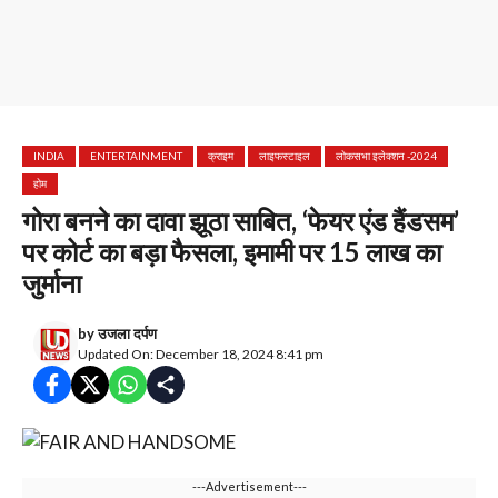
INDIA
ENTERTAINMENT
क्राइम
लाइफस्टाइल
लोकसभा इलेक्शन -2024
होम
गोरा बनने का दावा झूठा साबित, ‘फेयर एंड हैंडसम’
पर कोर्ट का बड़ा फैसला, इमामी पर 15 लाख का
जुर्माना
by
उजला दर्पण
Updated On: December 18, 2024 8:41 pm
---Advertisement---