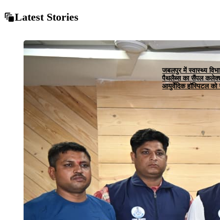
Latest Stories
जबलपुर में स्वास्थ्य विभ
पैथलैब्स का सैंपल कलेक
आयुर्वेदिक हॉस्पिटल को