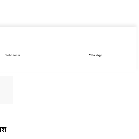
Web Stories
WhatsApp
पेश