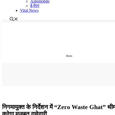
Automobile
ई-पेपर
Viral News
Home
मध्य-प्रदेश
निगमायुक्त के निर्देशन में “Zero Waste Ghat” थीम
करेगा मजबूत दावेदारी