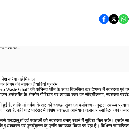
dvertisement---
 पेश करेगा नई मिसा
ल
नगर निगम की व्यापक तैयारियाँ प्रारंभ
Zero Waste Ghat” की अभिनव थीम के साथ विकसित कर देशभर में स्वच्छता एवं पर
र टाउन असेसमेंट के अंतर्गत गौरिघाट पर व्यापक स्तर पर सौंदर्यीकरण, स्वच्छता प्रबं
टी हुई है, ताकि मां नर्मदा के तट को स्वच्छ, सुंदर एवं पर्यावरण अनुकूल स्वरूप प्रदा
जा रहा है, वहीं घाट परिसर में विशेष स्वच्छता अभियान चलाकर प्लास्टिक एवं कचरा
ैं, जिससे श्रद्धालुओं एवं पर्यटकों को स्वच्छता बनाए रखने में सुविधा मिल सके। इसके 
े पृथक्करण एवं पुनर्चक्रण के प्रति जागरूक किया जा रहा है। विभिन्न सामाजिक