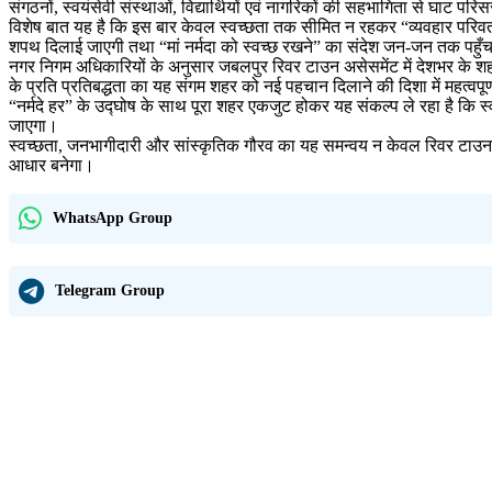
संगठनों, स्वयंसेवी संस्थाओं, विद्यार्थियों एवं नागरिकों की सहभागिता से घाट
विशेष बात यह है कि इस बार केवल स्वच्छता तक सीमित न रहकर “व्यवहार परिवर्
शपथ दिलाई जाएगी तथा “मां नर्मदा को स्वच्छ रखने” का संदेश जन-जन तक पहुँ
नगर निगम अधिकारियों के अनुसार जबलपुर रिवर टाउन असेसमेंट में देशभर के शहरों
के प्रति प्रतिबद्धता का यह संगम शहर को नई पहचान दिलाने की दिशा में महत्वपू
“नर्मदे हर” के उद्घोष के साथ पूरा शहर एकजुट होकर यह संकल्प ले रहा है कि स्वच्
जाएगा।
स्वच्छता, जनभागीदारी और सांस्कृतिक गौरव का यह समन्वय न केवल रिवर टाउन असे
आधार बनेगा।
WhatsApp Group
Telegram Group