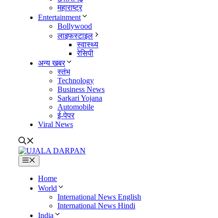
महाराष्ट्र
Entertainment
Bollywood
लाइफस्टाइल
स्वास्थ्य
रेसिपी
अन्य खबर
स्तंभ
Technology
Business News
Sarkari Yojana
Automobile
ई-पेपर
Viral News
Menu
Home
World
International News English
International News Hindi
India