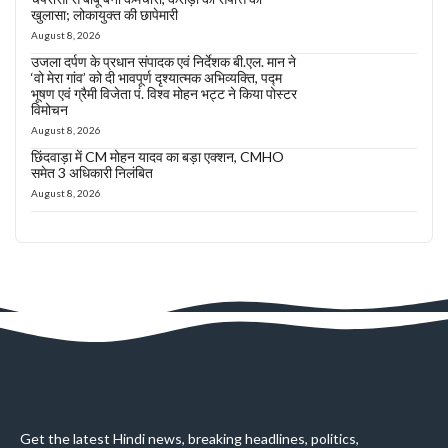
खुलासा; लोकायुक्त की छापेमारी
August 8, 2026
उजला दर्पण के प्रधान संपादक एवं निर्देशक बी.एल. मान ने
‘वो मेरा गांव’ को दी भावपूर्ण दृश्यात्मक अभिव्यक्ति, पद्म
भूषण एवं ग्रैमी विजेता पं. विश्व मोहन भट्ट ने किया पोस्टर
विमोचन
August 8, 2026
छिंदवाड़ा में CM मोहन यादव का बड़ा एक्शन, CMHO
समेत 3 अधिकारी निलंबित
August 8, 2026
Get the latest Hindi news, breaking headlines, politics,