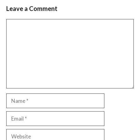
Leave a Comment
Comment
Name
Email
Website