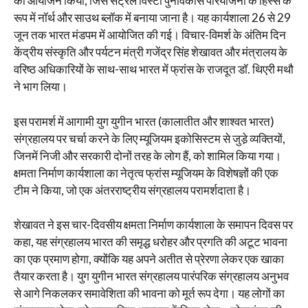
का आयोजन किया, जिसे सेंट्रल विस्टा पुनर्विकास परियोजना के हिस्से के
रूप में नॉर्थ और साउथ ब्लॉक में बनाया जाना है। यह कार्यशाला 26 से 29
जून तक भारत मंडपम में आयोजित की गई। विचार-विमर्श के अंतिम दिन
केंद्रीय संस्कृति और पर्यटन मंत्री गजेंद्र सिंह शेखावत और मंत्रालय के
वरिष्ठ अधिकारियों के साथ-साथ भारत में फ्रांस के राजदूत डॉ. थिएरी मथौ
ने भाग लिया।
इस परामर्श में आगामी युग युगीन भारत (कालातीत और शाश्वत भारत)
संग्रहालय पर चर्चा करने के लिए म्‍यू‍जियम इकोसिस्‍टम से जुडे़ व्यक्तियों,
जिनमें निजी और सरकारी दोनों तरह के लोग हैं, को शामिल किया गया।
क्षमता निर्माण कार्यशाला का नेतृत्व फ्रांस म्यूजियम के विशेषज्ञों की एक
टीम ने किया, जो एक अंतरराष्ट्रीय संग्रहालय परामर्शदाता है।
शेखावत ने इस चार-दिवसीय क्षमता निर्माण कार्यशाला के समापन दिवस पर
कहा, यह संग्रहालय भारत की समृद्ध धरोहर और प्रगति की अटूट भावना
का एक प्रमाण होगा, क्योंकि यह अपने अतीत से प्रेरणा लेकर एक खाका
तैयार करता है। युग युगीन भारत संग्रहालय पारंपरिक संग्रहालय अनुभव
से आगे निकलकर समावेशिता की भावना को मूर्त रूप देगा। यह लोगों का