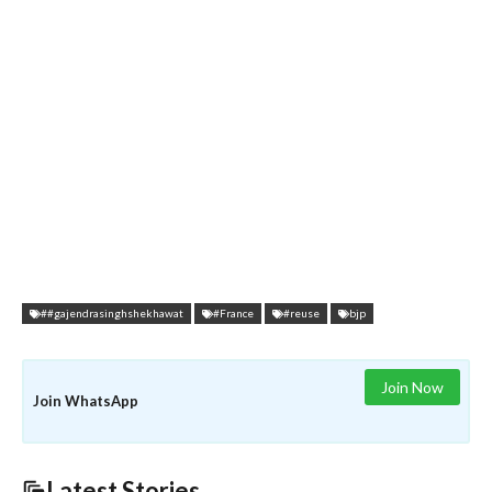
##gajendrasinghshekhawat
#France
#reuse
bjp
Join Now
Join WhatsApp
Latest Stories