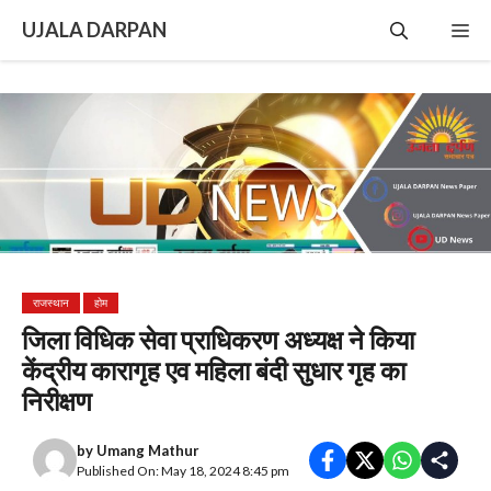
Skip
UJALA DARPAN
Me
to
content
राजस्थान
होम
जिला विधिक सेवा प्राधिकरण अध्यक्ष ने किया
केंद्रीय कारागृह एव महिला बंदी सुधार गृह का
निरीक्षण
by
Umang Mathur
Published On: May 18, 2024 8:45 pm