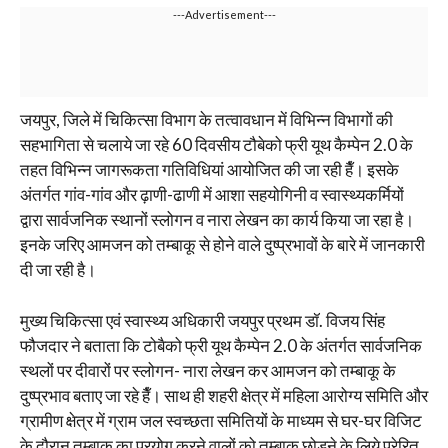
---Advertisement---
जयपुर, जिले में चिकित्सा विभाग के तत्वावधान में विभिन्न विभागों की
सहभागिता से चलाये जा रहे 60 दिवसीय टौबेको फ्री यूथ कैम्पेन 2.0 के
तहत विभिन्न जागरूकता गतिविधियां आयोजित की जा रही हैँ। इसके
अंतर्गत गांव-गांव और ढ़ाणी-ढाणी में आशा सहयोगिनी व स्वास्थ्यकर्मियों
द्वारा सार्वजनिक स्थानों स्लोगन व नारा लेखन का कार्य किया जा रहा है।
इनके जरिए आमजन को तम्बाकू से होने वाले दुष्प्रभावों के बारे में जानकारी
दी जा रही है।
मुख्य चिकित्सा एवं स्वास्थ्य अधिकारी जयपुर प्रथम डॉ. विजय सिंह
फौजदार ने बताता कि टोबैको फ्री यूथ कैम्पेन 2.0 के अंतर्गत सार्वजनिक
स्थलों पर दीवारों पर स्लोगन- नारा लेखन कर आमजन को तम्बाकू के
दुष्प्रभाव बताए जा रहे हैँ। साथ ही शहरी क्षेत्र में महिला आरोग्य समिति और
ग्रामीण क्षेत्र में ग्राम जल स्वच्छता समितियों के माध्यम से घर-घर विजिट
के दौरान तम्बाकू का प्रयोग करने वालों को तम्बाकू छोडने के लिये प्रेरित