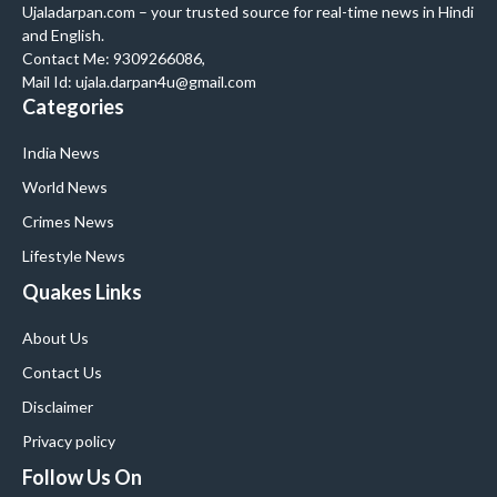
Ujaladarpan.com – your trusted source for real-time news in Hindi
and English.
Contact Me: 9309266086,
Mail Id: ujala.darpan4u@gmail.com
Categories
India News
World News
Crimes News
Lifestyle News
Quakes Links
About Us
Contact Us
Disclaimer
Privacy policy
Follow Us On