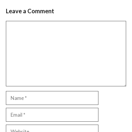
Leave a Comment
Comment
Name
Email
Website